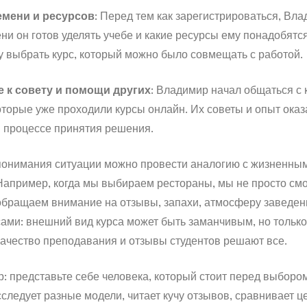
емени и ресурсов
: Перед тем как зарегистрироваться, Вл
ни он готов уделять учебе и какие ресурсы ему понадобятся
у выбрать курс, который можно было совмещать с работой.
 к совету и помощи других
: Владимир начал общаться с 
торые уже проходили курсы онлайн. Их советы и опыт оказ
 процессе принятия решения.
понимания ситуации можно провести аналогию с жизненны
Например, когда мы выбираем рестораны, мы не просто см
обращаем внимание на отзывы, запахи, атмосферу заведени
сами: внешний вид курса может быть заманчивым, но тольк
качество преподавания и отзывы студентов решают все.
: представьте себе человека, который стоит перед выборо
следует разные модели, читает кучу отзывов, сравнивает ц