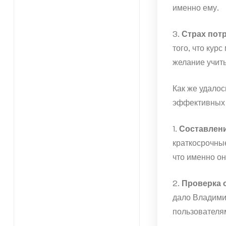
именно ему.
3.
Страх пот
того, что кур
желание учить
Как же удалос
эффективных 
1.
Составлени
краткосрочные
что именно он
2.
Проверка 
дало Владими
пользователям