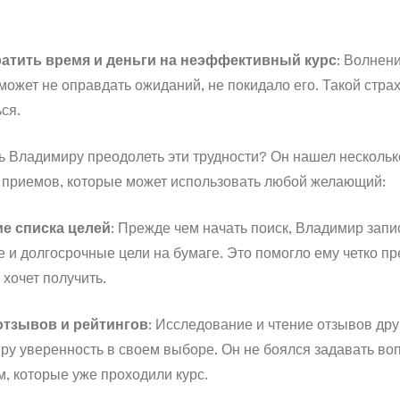
ратить время и деньги на неэффективный курс
: Волнен
с может не оправдать ожиданий, не покидало его. Такой стр
ся.
ь Владимиру преодолеть эти трудности? Он нашел нескольк
приемов, которые может использовать любой желающий:
е списка целей
: Прежде чем начать поиск, Владимир запи
 и долгосрочные цели на бумаге. Это помогло ему четко пр
 хочет получить.
отзывов и рейтингов
: Исследование и чтение отзывов дру
ру уверенность в своем выборе. Он не боялся задавать во
, которые уже проходили курс.