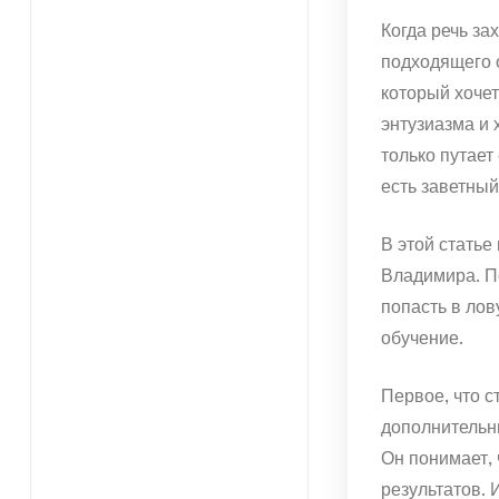
Когда речь за
подходящего 
который хочет
энтузиазма и 
только путает
есть заветный
В этой статье
Владимира. П
попасть в лов
обучение.
Первое, что с
дополнительны
Он понимает,
результатов. 