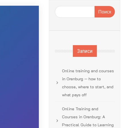
Поиск
Записи
Online training and courses
in Orenburg — how to
choose, where to start, and
what pays off
Online Training and
Courses in Orenburg: A
Practical Guide to Learning