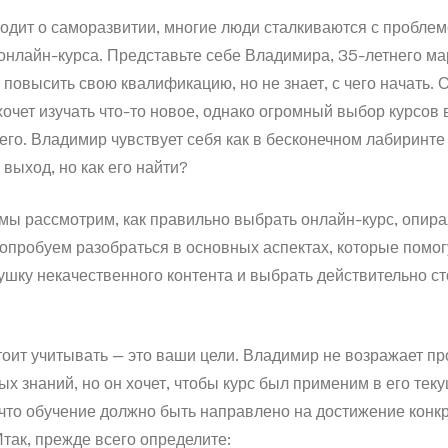
ходит о саморазвитии, многие люди сталкиваются с пробле
онлайн-курса. Представьте себе Владимира, 35-летнего ма
 повысить свою квалификацию, но не знает, с чего начать. 
хочет изучать что-то новое, однако огромный выбор курсов 
 его. Владимир чувствует себя как в бесконечном лабиринте 
 выход, но как его найти?
 мы рассмотрим, как правильно выбрать онлайн-курс, опира
опробуем разобраться в основных аспектах, которые помог
ушку некачественного контента и выбрать действительно с
тоит учитывать — это ваши цели. Владимир не возражает пр
х знаний, но он хочет, чтобы курс был применим в его тек
 что обучение должно быть направлено на достижение конк
Итак, прежде всего определите: