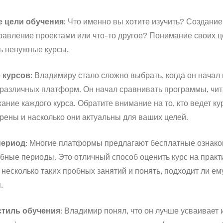
 цели обучения
: Что именно вы хотите изучить? Создание
правление проектами или что-то другое? Понимание своих 
ь ненужные курсы.
 курсов
: Владимиру стало сложно выбрать, когда он начал 
различных платформ. Он начал сравнивать программы, чит
ание каждого курса. Обратите внимание на то, кто ведет ку
рены и насколько они актуальны для ваших целей.
период
: Многие платформы предлагают бесплатные ознак
бные периоды. Это отличный способ оценить курс на практ
несколько таких пробных занятий и понять, подходит ли ем
.
стиль обучения
: Владимир понял, что он лучше усваивае