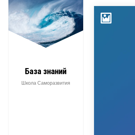
Перейти
к
содержимому
База знаний
Школа Саморазвития