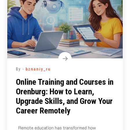
By -
bznaniy_ru
Online Training and Courses in
Orenburg: How to Learn,
Upgrade Skills, and Grow Your
Career Remotely
Remote education has transformed how