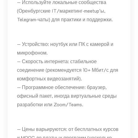
— Используйте локальные сообщества
(Оренбургские IT/маркетинг‑meetup’ы,
Telegram‑чаты) для практики и поддержки.
— Устройство: ноутбук или ПК с камерой и
микрофоном.
— Скорость интернета: стабильное
соединение (рекомендуется 10+ Мбит/с для
комфортных видеозанятий).
— Программное обеспечение: браузер,
офисный пакет, иногда виртуальные среды
разработки или Zoom/Teams.
— Цены варьируются: от бесплатных курсов
и MOOC до платных программ (несколько